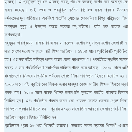
হয়েছে। এ প্রযুক্তি দূর কে এনেছে কাছে, পর কে করেছে আপন আর অসাধ্য কে
সাধন করেছে। তাই তথ্য ও প্রযুক্তি বর্তমান বিশ্বেও সকল প্রকার উন্নয়ন
কর্মকান্ডের মূল হাতিয়ার। একবিংশ শতাব্দীর চ্যালেঞ্জ মোকাবিলায় বিশ্ব পরিমন্ডলে নিজ
অবস্থান সুদূঢ় ও উজ্জ্বল করতে সরকার বদ্ধপরিকর। তাই শুরু হয়েছে এর
অগ্রযাত্রা।
মধুসূদন তারাপ্রসন্ন বালিকা বিদ্যালয় ও কলেজ, যশোর শুধু মাত্র যশোর জেলারই না
সারা দেশের মধ্যে অন্যতম নারী শিক্ষা প্রতিষ্ঠান। ১৯০৪ সালে প্রতিষ্ঠানটি প্রতিষ্ঠিত
হয়। এর সভাপতির দায়িত্ব পালন করেন জেলা প্রশাসকগণ। পরবর্তীতে স্থানীয় সংসদ
সদস্য ও তার প্রতিনিধিগণ সভাপতির দায়িত্ব পালন করে আসছে। ২০০৩ সালে এটি
বাংলাদেশের ভিতরে মাধ্যমিক পর্যায়ের শ্রেষ্ঠ শিক্ষা প্রতিষ্ঠান হিসাবে বিবেচিত হয়।
২০০০ সালে এই প্রতিষ্ঠানের শিক্ষক জনাব মাহমুদা বেগম জাতীয় শিক্ষক হিসাবে স্বর্ণ
পদক পান। ২০১৯ সালে গাইড শিক্ষক জনাব চাঁদ সুলতানা জাতীয় গাইডার হিসাবে
নির্বচিত হন। এবং প্রতিষ্ঠান প্রধান জনাব মো: খায়রুল আনাম জেলার শ্রেষ্ঠ শিক্ষা
প্রতিষ্ঠান প্রধান নির্বাচিত হন। পুনরায় ২০২৩ সালে তিনি আবারো জেলার শ্রেষ্ঠ শিক্ষা
প্রতিষ্ঠান প্রধান হিসাবে নির্বাচিত হন।
প্রতিষ্ঠানে প্রায় ১৬ শত শিক্ষার্তী রয়েছে। সমাজের সকল স্তরের শিক্ষার্থী এখানে