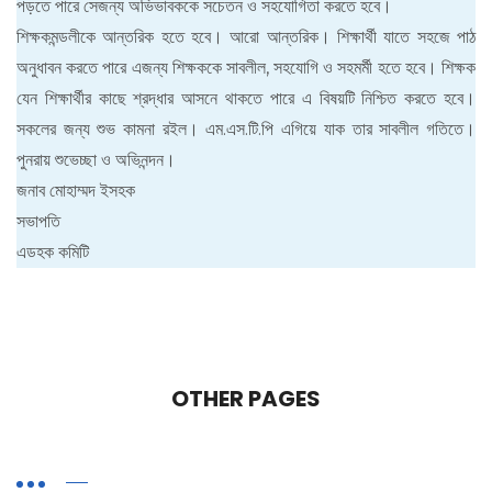
পড়তে পারে সেজন্য অভিভাবককে সচেতন ও সহযোগিতা করতে হবে।
শিক্ষকমন্ডলীকে আন্তরিক হতে হবে। আরো আন্তরিক। শিক্ষার্থী যাতে সহজে পাঠ
অনুধাবন করতে পারে এজন্য শিক্ষককে সাবলীল, সহযোগি ও সহমর্মী হতে হবে। শিক্ষক
যেন শিক্ষার্থীর কাছে শ্রদ্ধার আসনে থাকতে পারে এ বিষয়টি নিশ্চিত করতে হবে।
সকলের জন্য শুভ কামনা রইল। এম.এস.টি.পি এগিয়ে যাক তার সাবলীল গতিতে।
পুনরায় শুভেচ্ছা ও অভিনন্দন।
জনাব মোহাম্মদ ইসহক
সভাপতি
এডহক কমিটি
OTHER PAGES