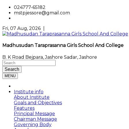
024777-65182
mstpjessore@gmail.com
Fri, 07 Aug, 2026
|
Madhusudan Taraprasanna Girls School And College
B. K Road Bejpara, Jashore Sadar, Jashore
Search
MENU
Institute info
About Institute
Goals and Objectives
Features
Principal Message
Chairman Message
Governing Body