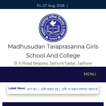
Fri, 07 Aug, 2026
|
Madhusudan Taraprasanna Girls
School And College
B. K Road Bejpara, Jashore Sadar, Jashore
MENU
Latest News:
া নিবন্ধন করো এবং অংশ নাও। চেষ্টা করতে হয়। চেষ্টা না করলে সাফল্য আসে না।