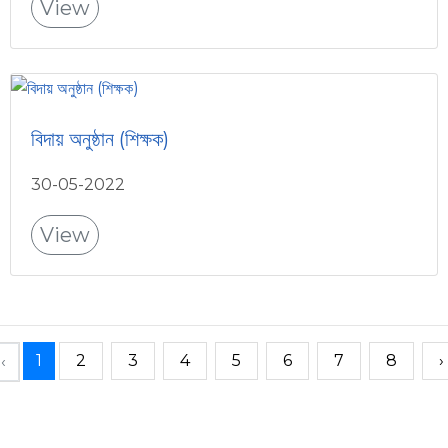
View
বিদায় অনুষ্ঠান (শিক্ষক)
30-05-2022
View
1
2
3
4
5
6
7
8
›
‹