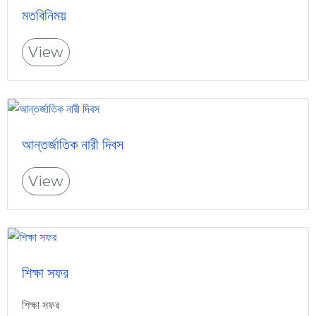
মতবিনিময়
View
আন্তর্জাতিক নারী দিবস
View
শিক্ষা সফর
শিক্ষা সফর