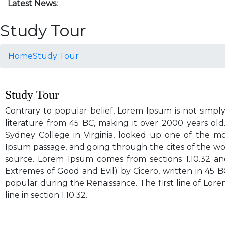
Latest News:
Study Tour
Home
Study Tour
Study Tour
Contrary to popular belief, Lorem Ipsum is not simply r
literature from 45 BC, making it over 2000 years old
Sydney College in Virginia, looked up one of the m
Ipsum passage, and going through the cites of the wor
source. Lorem Ipsum comes from sections 1.10.32 an
Extremes of Good and Evil) by Cicero, written in 45 BC.
popular during the Renaissance. The first line of Lore
line in section 1.10.32.