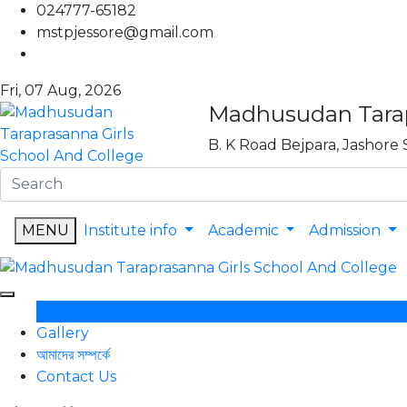
024777-65182
mstpjessore@gmail.com
Fri, 07 Aug, 2026
|
Madhusudan Tarapr
B. K Road Bejpara, Jashore 
MENU
Institute info
Academic
Admission
Gallery
আমাদের সম্পর্কে
Contact Us