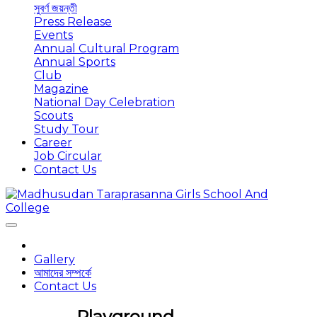
সুবর্ণ জয়ন্তী
Press Release
Events
Annual Cultural Program
Annual Sports
Club
Magazine
National Day Celebration
Scouts
Study Tour
Career
Job Circular
Contact Us
Gallery
আমাদের সম্পর্কে
Contact Us
Playground