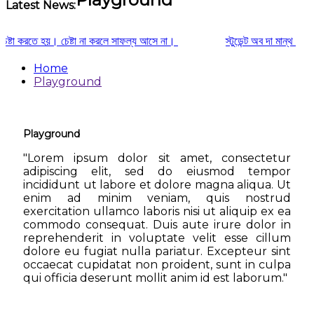
Latest News:
্টা করতে হয়। চেষ্টা না করলে সাফল্য আসে না।
স্টুডেন্ট অব দা মান্থ
Home
Playground
Playground
"Lorem ipsum dolor sit amet, consectetur
adipiscing elit, sed do eiusmod tempor
incididunt ut labore et dolore magna aliqua. Ut
enim ad minim veniam, quis nostrud
exercitation ullamco laboris nisi ut aliquip ex ea
commodo consequat. Duis aute irure dolor in
reprehenderit in voluptate velit esse cillum
dolore eu fugiat nulla pariatur. Excepteur sint
occaecat cupidatat non proident, sunt in culpa
qui officia deserunt mollit anim id est laborum."