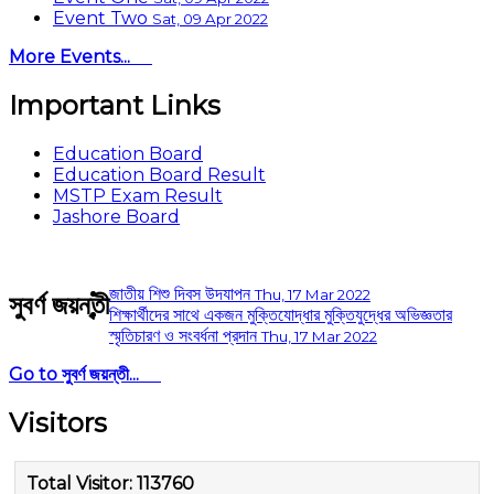
Event Two
Sat, 09 Apr 2022
More Events...
Important Links
Education Board
Education Board Result
MSTP Exam Result
Jashore Board
জাতীয় শিশু দিবস উদযাপন
Thu, 17 Mar 2022
সুবর্ণ জয়ন্তী
শিক্ষার্থীদের সাথে একজন মুক্তিযোদ্ধার মুক্তিযুদ্ধের অভিজ্ঞতার
স্মৃতিচারণ ও সংবর্ধনা প্রদান
Thu, 17 Mar 2022
Go to সুবর্ণ জয়ন্তী...
Visitors
Total Visitor:
113760