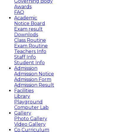
Governing Body
Awards
FAQ
Academic
Notice Board
Exam result
Downlods
Class Routine
Exam Routine
Teachers Info
Staff Info
Student Info
Admission
Admission Notice
Admission Form
Admission Result
Facilities
Library
Playground
Computer Lab
Gallery
Photo Gallery
Video Gallery
Co Curriculum