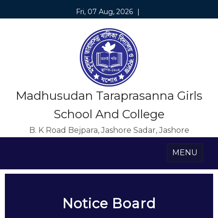
Fri, 07 Aug, 2026
|
Madhusudan Taraprasanna Girls
School And College
B. K Road Bejpara, Jashore Sadar, Jashore
MENU
Notice Board