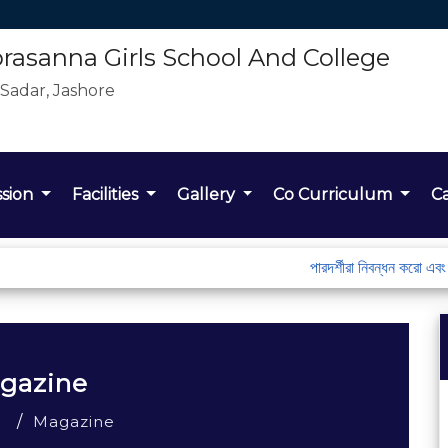
asanna Girls School And College
 Sadar, Jashore
ssion
Facilities
Gallery
Co Curriculum
C
পারদর্শীরা নিবন্ধন করো এবং অ
gazine
e
Magazine