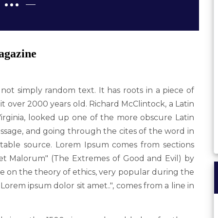
gazine
not simply random text. It has roots in a piece of
 it over 2000 years old. Richard McClintock, a Latin
rginia, looked up one of the more obscure Latin
sage, and going through the cites of the word in
ubtable source. Lorem Ipsum comes from sections
m et Malorum" (The Extremes of Good and Evil) by
tise on the theory of ethics, very popular during the
"Lorem ipsum dolor sit amet..", comes from a line in