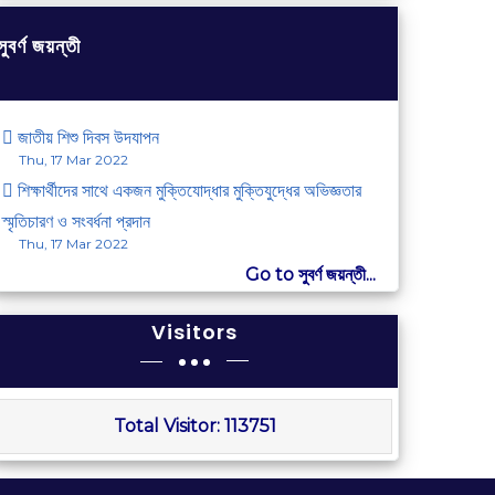
সুবর্ণ জয়ন্তী
জাতীয় শিশু দিবস উদযাপন
Thu, 17 Mar 2022
শিক্ষার্থীদের সাথে একজন মুক্তিযোদ্ধার মুক্তিযুদ্ধের অভিজ্ঞতার
স্মৃতিচারণ ও সংবর্ধনা প্রদান
Thu, 17 Mar 2022
Go to সুবর্ণ জয়ন্তী...
Visitors
Total Visitor:
113751