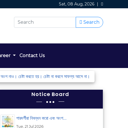
Sat, 08 Aug, 2026
|
Search
areer
Contact Us
ংশ নাও। চেষ্টা করতে হয়। চেষ্টা না করলে সাফল্য আসে না।
স্টুডেন্ট অব দা মা
Notice Board
পারদর্শীরা নিবন্ধন করো এবং অংশ....
Tue, 21 Jul 2026