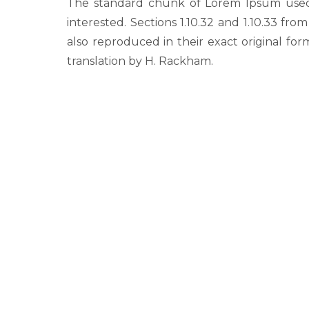
The standard chunk of Lorem Ipsum used 
interested. Sections 1.10.32 and 1.10.33 f
also reproduced in their exact original fo
translation by H. Rackham.