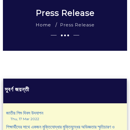
Press Release
Home
Press Release
সুবর্ণ জয়ন্তী
জাতীয় শিশু দিবস উদযাপন
Thu, 17 Mar 2022
শিক্ষার্থীদের সাথে একজন মুক্তিযোদ্ধার মুক্তিযুদ্ধের অভিজ্ঞতার স্মৃতিচারণ ও