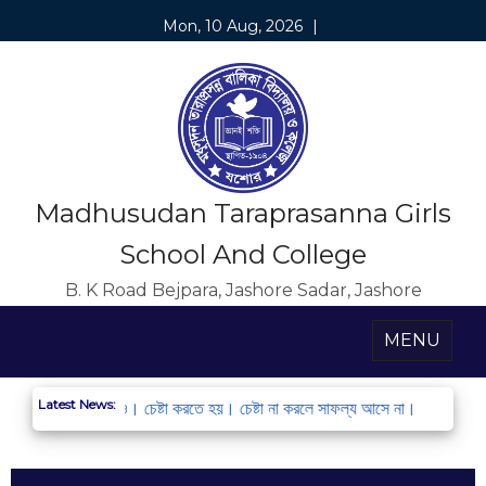
Mon, 10 Aug, 2026
|
Madhusudan Taraprasanna Girls
School And College
B. K Road Bejpara, Jashore Sadar, Jashore
MENU
Latest News:
ন্ধন করো এবং অংশ নাও। চেষ্টা করতে হয়। চেষ্টা না করলে সাফল্য আসে না।