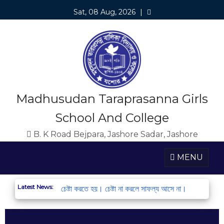
Sat, 08 Aug, 2026
|
Madhusudan Taraprasanna Girls
School And College
B. K Road Bejpara, Jashore Sadar, Jashore
MENU
Latest News:
ধন করো এবং অংশ নাও। চেষ্টা করতে হয়। চেষ্টা না করলে সাফল্য আসে না।
স্ট