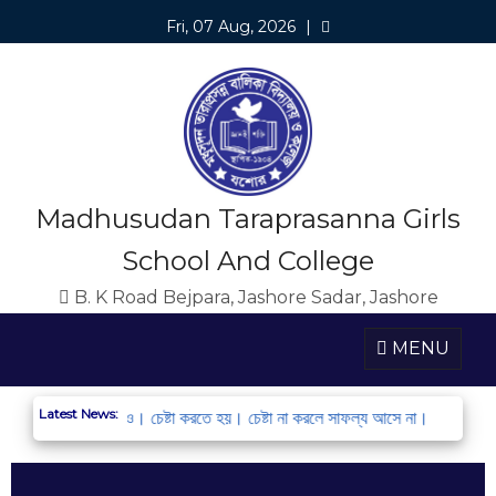
Fri, 07 Aug, 2026
|
Madhusudan Taraprasanna Girls
School And College
B. K Road Bejpara, Jashore Sadar, Jashore
MENU
Latest News:
ন্ধন করো এবং অংশ নাও। চেষ্টা করতে হয়। চেষ্টা না করলে সাফল্য আসে না।