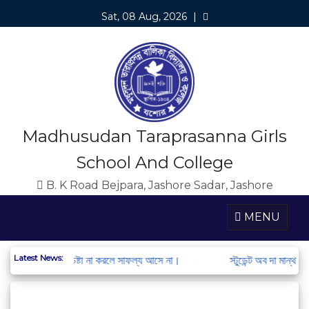
Sat, 08 Aug, 2026
|
Madhusudan Taraprasanna Girls
School And College
B. K Road Bejpara, Jashore Sadar, Jashore
MENU
Latest News:
া করতে হয়। চেষ্টা না করলে সাফল্য আসে না।
স্টুডেন্ট অব দা মান্থ