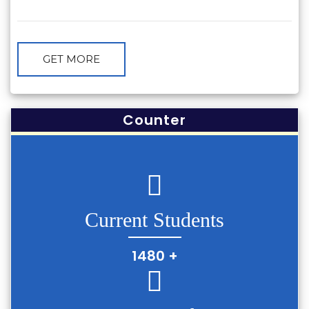
GET MORE
Counter
Current Students
1480
+