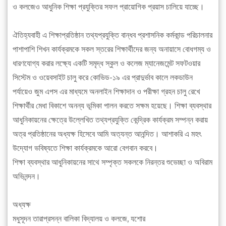
ও কলজেও আধুনিক শিক্ষা প্রযুক্তির সফল প্রায়োগিক প্রয়াস চালিয়ে যাচ্ছে।
ঐতিহ্যবাহী এ শিক্ষাপ্রতিষ্ঠান তথ্যপ্রযুক্তি বান্ধব প্রশাসনিক কর্মকান্ড পরিচালনার
পাশাপাশি শিখন কার্যক্রমকে সকল স্তরের শিক্ষার্থীদের জন্য অনায়াসে বোধগম্য ও
ধারণযোগ্য করার লক্ষ্যে একটি সমৃদ্ধ স্কুল ও কলেজ ম্যানেজমেন্ট সফটওয়ার
সিস্টেম ও ওয়েবসাইট চালু করে কোভিড-১৯ এর প্রাদুর্ভাব কালে লকডাউন
পর্যায়েও জুম এপস এর মাধ্যমে অনলাইন শিক্ষাদান ও পরীক্ষা গ্রহন চালু রেখে
শিক্ষার্থীর মেধা বিকাশে অনন্য ভূমিকা পালন করতে সক্ষম হয়েছে। শিক্ষা ব্যবস্থার
আধুনিকায়নের ক্ষেত্রে উল্লেখিত তথ্যপ্রযুক্তি কেন্দ্রিক কার্যক্রম সম্পন্ন করায়
অত্র প্রতিষ্ঠানের অধ্যক্ষ হিসেবে আমি অত্যন্ত আনন্দিত। আশাকরি এ মহৎ
উদ্যোগ ভবিষ্যতে শিক্ষা কার্যক্রমকে আরো বেগবান করবে।
শিক্ষা ব্যবস্থার আধুনিকায়নের সাথে সম্পৃক্ত সকলকে নিরন্তর শুভেচ্ছা ও অবিরাম
অভিনন্দন।
অধ্যক্ষ
মধুসূদন তারাপ্রসন্ন বালিকা বিদ্যালয় ও কলজে, যশোর