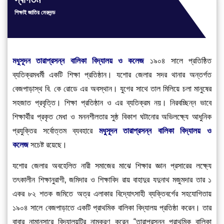
শিক্ষাই জাতির মেরুদন্ড
মধুসূদন তারাপ্রসন্ন বালিকা বিদ্যালয় ও কলেজ
১৯০৪ সালে প্রতিষ্ঠিত
ব্যতিক্রমধর্মী একটি শিক্ষা প্রতিষ্ঠান। যশোর জেলার সদর থানার অন্তর্গত
বেজপাড়াস্থ বি. কে রোডে এর অবস্থান। যুগের সাথে তাল মিলিয়ে চলা মানুষের
সহজাত প্রবৃত্তি। শিক্ষা প্রতিষ্ঠান ও এর ব্যতিক্রম নয়। নিরবচ্ছিন্ন ভাবে
শিক্ষার্থীর প্রকৃত মেধা ও মননশীলতার সুষ্ঠ বিকাশ ঘটানোর অভিলক্ষ্যে আধুনিক
প্রযুক্তির সর্বোত্তম ব্যবহারে
মধুসূদন তারাপ্রসন্ন বালিকা বিদ্যালয় ও
কলেজ
সচেষ্ট রয়েছে।
যশোর জেলার অবহেলিত নারী সমাজের মাঝে শিক্ষার জ্ঞান প্রসারের লক্ষ্যে
তৎকালীন শিক্ষানুরাগী, জমিদার ও শিক্ষাবিদ রায় বাহাদুর যদুনাথ মজুমদার তার ১
একর ৮২ শতক জমিতে অত্র এলাকার বিদ্যোৎসাহী ব্যক্তিবর্গের সহযোগিতায়
১৯০৪ সালে বেজপাড়াতে একটি প্রাথমিক বালিকা বিদ্যালয় প্রতিষ্ঠা করেন। তার
বাবার নামানুসারে বিদ্যালয়টির নামকরণ করেন “তারাপ্রসন্ন প্রাথমিক বালিকা